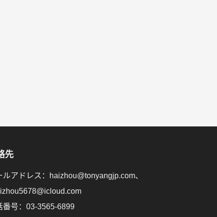
絡先
ルアドレス：haizhou@tonyangjp.com、
aizhou5678@icloud.com
番号：03-3565-6899