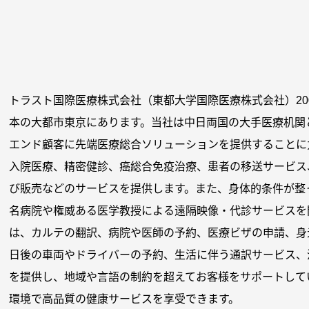
トラスト
国際医療
株式会社（東都大学国際医療株式会社）20
本の大都市東京にあります。当社は中日両国の大手医療机関
エンド顧客に先端医療総合ソリューションを提供することに
入院医療、精密健診、癌総合免疫治療、患者の移送サービス
び販売などのサービスを提供します。また、身体的条件が整
名病院や権威ある医学教授による遠隔映像・代診サービスを
は、カルテの翻訳、病院や医師の予約、医療ビザの申請、身
日後の車両やドライバーの予約、生活に伴う通訳サービス、
を提供し、地域や言語の制約を超えてお客様をサポートして
環境で高品質の健康サービスを享受できます。