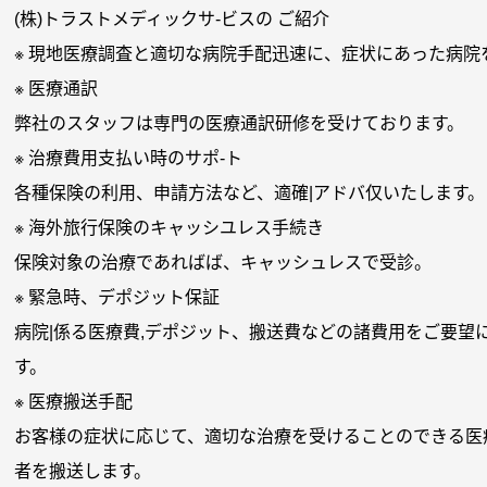
(株)トラストメディックサ-ビスの ご紹介
※ 現地医療調査と適切な病院手配迅速に、症状にあった病院
※ 医療通訳
弊社のスタッフは専門の医療通訳研修を受けております。
※ 治療費用支払い時のサポ-ト
各種保険の利用、申請方法など、適確|アドバ仅いたします。
※ 海外旅行保険のキャッシユレス手続き
保険対象の治療であればば、キャッシュレスで受診。
※ 緊急時、デポジット保証
病院|係る医療費,デポジット、搬送費などの諸費用をご要望
す。
※ 医療搬送手配
お客様の症状に応じて、適切な治療を受けることのできる医療
者を搬送します。