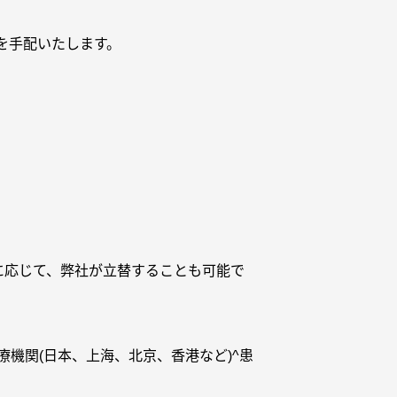
を手配いたします。
に応じて、弊社が立替することも可能で
機関(日本、上海、北京、香港など)^患