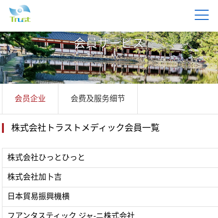
会員サービス
会员企业
会费及服务细节
株式会社トラストメディック会員一覧
株式会社ひっとひっと
株式会社加卜吉
日本貿易振興機横
フアンタスティック ジャ-ニ株式会社