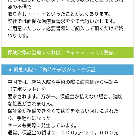
容の不備で
取り直し・・・・といったことがよくあります。
弊社では面倒な治療費請求を全て代行いたします。
ご用意いたします必要書類にご記入して頂くだけで終
わりです。
保険対象の治療であれば、キャッシュレスで受診。
４.緊急入院・手術時のデポジットの保証
中国では、緊急入院や手術の際に病院側から保証金
（デポジット）を
要求されます。万が一、保証金が払えない場合、適切
な処置がされません。
保証金が準備できなくて病院をたらい回しにされた
り、手遅れになった
ケースも実際に発生しています。
通常、保証金の額は２，０００元～２０，０００元