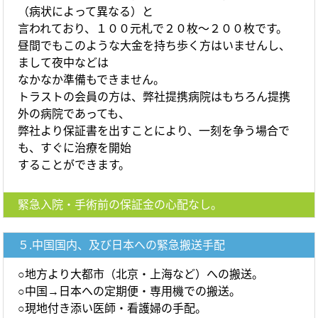
（病状によって異なる）と
言われており、１００元札で２０枚～２００枚です。
昼間でもこのような大金を持ち歩く方はいませんし、
まして夜中などは
なかなか準備もできません。
トラストの会員の方は、弊社提携病院はもちろん提携
外の病院であっても、
弊社より保証書を出すことにより、一刻を争う場合で
も、すぐに治療を開始
することができます。
緊急入院・手術前の保証金の心配なし。
５.中国国内、及び日本への緊急搬送手配
○地方より大都市（北京・上海など）への搬送。
○中国→日本への定期便・専用機での搬送。
○現地付き添い医師・看護婦の手配。