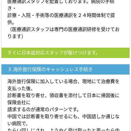
医療通訳スタッフを配置しております。病院の手続
き・
診察・入院・手術等の医療通訳を２４時間体制で提
供。
（医療通訳スタッフは専門の医療通訳研修を受けてお
ります）
すぐに日本語対応スタッフが駆けつけます。
３.海外旅行保険のキャッシュレス手続き
海外旅行保険に加入している場合、現地にて治療費を
支払った後、
診断書を取り寄せ、領収書を添付して日本に帰国後に
保険会社に
請求するのが通常のパターンです。
中国では診断書を取り寄せるにも、中国語しか通じな
い病院で、
たらい回しにされ、ようやく受け取ったと思ったら内