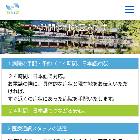
24時間体制の医療です
1.病院の手配・予約（２４時間、日本語対応）
２４時間、日本語で対応。
お電話の際に、具体的な症状と現在地をお伝えいただ
ければ、
すぐ近くの症状にあった病院を手配いたします。
２４時間、日本語でつながる安心。
2.医療通訳スタッフの派遣